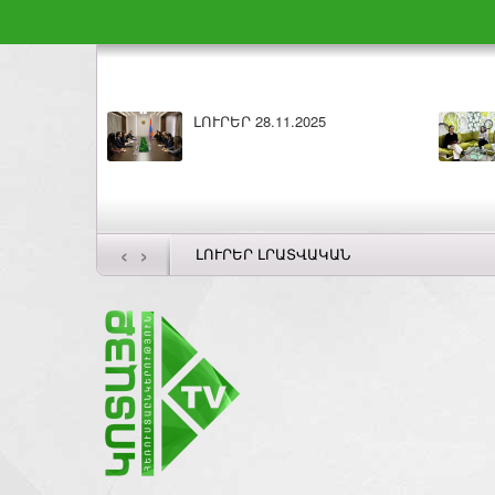
ԼՈՒՐԵՐ 27.11.2025
Բ
‹
›
ԼՈՒՐԵՐ ԼՐԱՏՎԱԿԱՆ