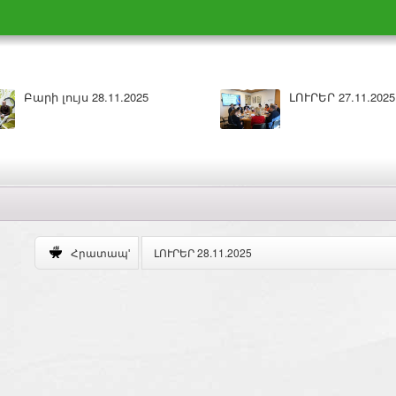
արի լույս 27.11.2025
ԼՈՒՐԵՐ 26.11.2025
ԼՈՒՐԵՐ 28.11.2025
Հրատապ'