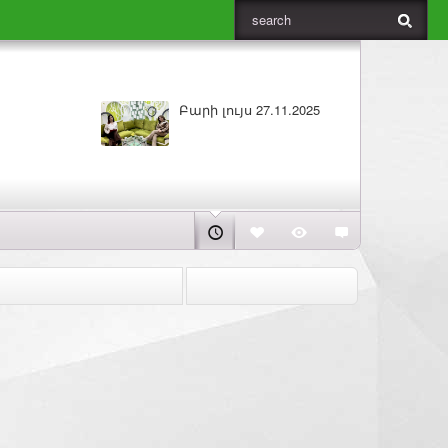
Բարի լույս 26.11.2025
ԼՈՒՐԵ