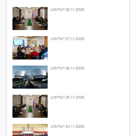
ԼՈՒՐԵՐ 28.11.2025
ԼՈՒՐԵՐ 27.11.2025
ԼՈՒՐԵՐ 26.11.2025
ԼՈՒՐԵՐ 25.11.2025
ԼՈՒՐԵՐ 24.11.2025