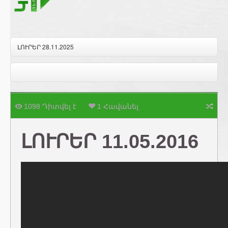
ԼՈՒՐԵՐ 28.11.2025
1098 Դիտվել է
1 Հավանել
ԼՈՒՐԵՐ 11.05.2016