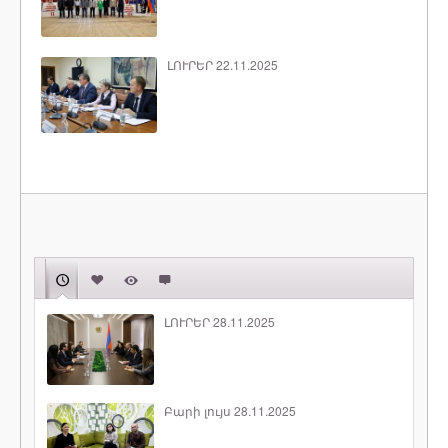
ԼՈՒՐԵՐ 22.11.2025
ԼՈՒՐԵՐ 28.11.2025
Բարի լույս 28.11.2025