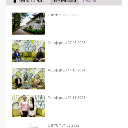
ՏԵՍԱԴԱՐԱՆ
БЕЗ РУБРИКИ
ԼՐԱՀՈՍ
ԼՈՒՐԵՐ 08.09.2025
Բարի լույս 07.05.2025
Բարի լույս 14.10.2024
Բարի լույս 02.11.2023
ԼՈՒՐԵՐ 31.03.2022