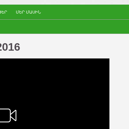
ԹԵՐ
ՄԵՐ ՄԱՍԻՆ
2016