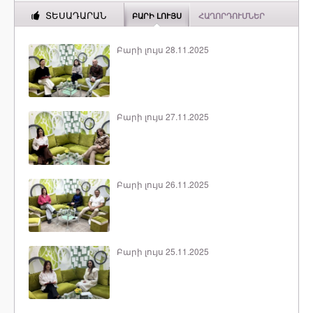
ՏԵՍԱԴԱՐԱՆ
ԲԱՐԻ ԼՈՒՅՍ
ՀԱՂՈՐԴՈՒՄՆԵՐ
Բարի լույս 28.11.2025
Բարի լույս 27.11.2025
Բարի լույս 26.11.2025
Բարի լույս 25.11.2025