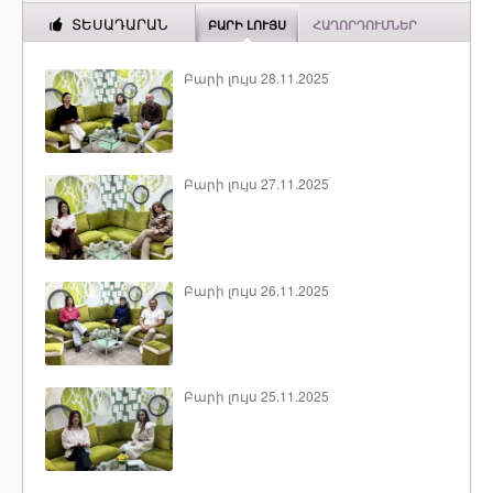
ՏԵՍԱԴԱՐԱՆ
ԲԱՐԻ ԼՈՒՅՍ
ՀԱՂՈՐԴՈՒՄՆԵՐ
Բարի լույս 28.11.2025
Բարի լույս 27.11.2025
Բարի լույս 26.11.2025
Բարի լույս 25.11.2025