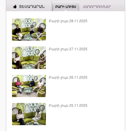
ՏԵՍԱԴԱՐԱՆ
ԲԱՐԻ ԼՈՒՅՍ
ՀԱՂՈՐԴՈՒՄՆԵՐ
Բարի լույս 28.11.2025
Բարի լույս 27.11.2025
Բարի լույս 26.11.2025
Բարի լույս 25.11.2025