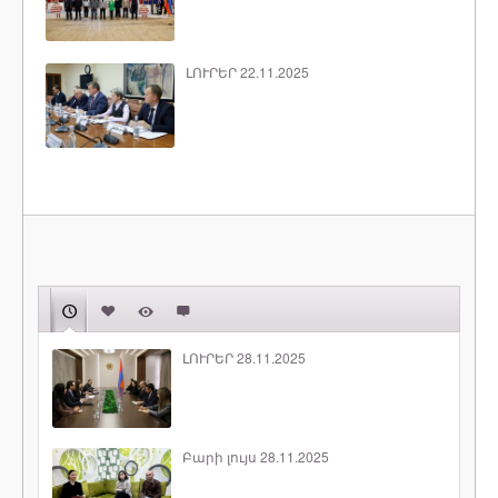
ԼՈՒՐԵՐ 22.11.2025
ԼՈՒՐԵՐ 28.11.2025
Բարի լույս 28.11.2025