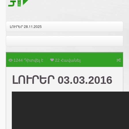
ԼՈՒՐԵՐ 28.11.2025
1244 Դիտվել է
22 Հավանել
ԼՈՒՐԵՐ 03.03.2016