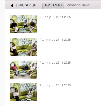
ՏԵՍԱԴԱՐԱՆ
ԲԱՐԻ ԼՈՒՅՍ
ՀԱՂՈՐԴՈՒՄՆԵՐ
Բարի լույս 28.11.2025
Բարի լույս 27.11.2025
Բարի լույս 26.11.2025
Բարի լույս 25.11.2025