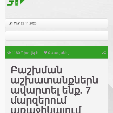
ԼՈՒՐԵՐ 28.11.2025
1180 Դիտվել է
0 Հավանել
Բաշխման
աշխատանքներն
ավարտել ենք. 7
մարզերում
առաջիկայում