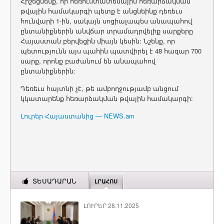
Հիշեցնենք, որ հեռուստատեսային հեռարձակման
թվային համակարգի պետք է անցնեինք դեռեւս
հունվարի 1-ին, սակայն սոցիալապես անապահով
ընտանիքներին անվճար տրամադրվելիք սարքերը
Հայաստան բերվեցին միայն կեսին: Նշենք, որ
պետությունն այս պահին պատվիրել է 48 հազար 700
սարք, որոնք բաժանում են անապահով
ընտանիքներին:
Դեռեւս հայտնի չէ, թե ամբողջությամբ անցում
կկատարենք հեռարձակման թվային համակարգի:
Լուրեր Հայաստանից — NEWS.am
ՏԵՍԱԴԱՐԱՆ
ԼՐԱՀՈՍ
ԼՈՒՐԵՐ 28.11.2025