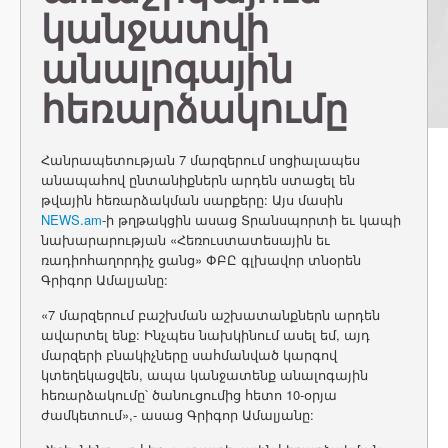
կանջատվի
անալոգային
հեռարձակումը
Հանրապետության 7 մարզերում սոցիալապես
անապահով ընտանիքներն արդեն ստացել են
թվային հեռարձակման սարքերը: Այս մասին
NEWS.am
-ի թղթակցին ասաց Տրանսպորտի եւ կապի
նախարարության «Հեռուստատեսային եւ
ռադիոհաղորդիչ ցանց» ՓԲԸ գլխավոր տնօրեն
Գրիգոր Ամալյանը:
«7 մարզերում բաշխման աշխատանքներն արդեն
ավարտել ենք: Ինչպես նախկինում ասել եմ, այդ
մարզերի բնակիչները սահմանված կարգով
կտեղեկացվեն, ապա կանջատենք անալոգային
հեռարձակումը՝ ծանուցումից հետո 10-օրյա
ժամկետում»,- ասաց Գրիգոր Ամալյանը: