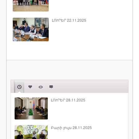
ԼՈՒՐԵՐ 22.11.2025
ԼՈՒՐԵՐ 28.11.2025
Բարի լույս 28.11.2025