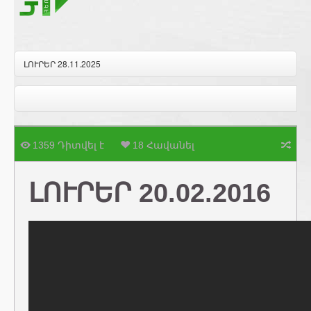
ԼՈՒՐԵՐ 28.11.2025
1359 Դիտվել է
18 Հավանել
ԼՈՒՐԵՐ 20.02.2016