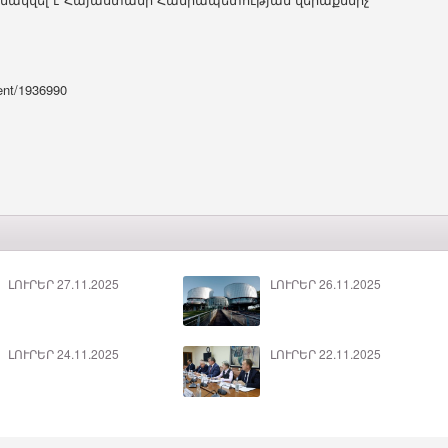
ent/1936990
ԼՈՒՐԵՐ 27.11.2025
ԼՈՒՐԵՐ 26.11.2025
ԼՈՒՐԵՐ 24.11.2025
ԼՈՒՐԵՐ 22.11.2025