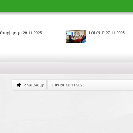
ԼՈՒՐԵՐ 26.11.2025
Բարի լույս 26.11.2025
ԼՈՒՐԵՐ 28.11.2025
Հրատապ'