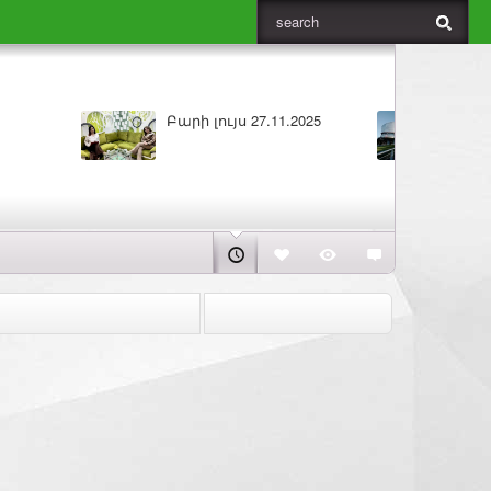
ԼՈՒՐԵՐ 25.11.2025