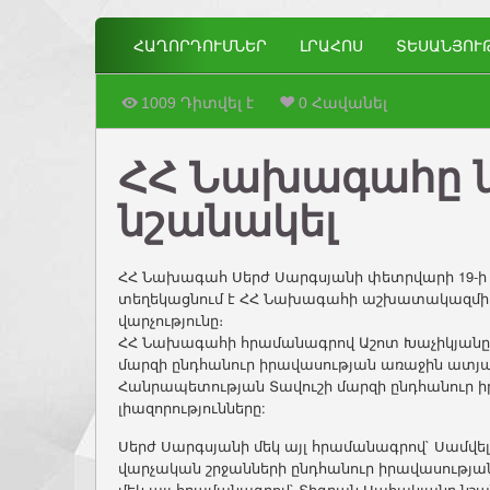
ՀԱՂՈՐԴՈՒՄՆԵՐ
ԼՐԱՀՈՍ
ՏԵՍԱՆՅՈՒ
1009 Դիտվել է
0 Հավանել
ՀՀ Նախագահը ն
նշանակել
ՀՀ Նախագահ Սերժ Սարգսյանի փետրվարի 19-ի 
տեղեկացնում է ՀՀ Նախագահի աշխատակազմի
վարչությունը։
ՀՀ Նախագահի հրամանագրով Աշոտ Խաչիկյանը
մարզի ընդհանուր իրավասության առաջին ատյ
Հանրապետության Տավուշի մարզի ընդհանուր
լիազորությունները:
Սերժ Սարգսյանի մեկ այլ հրամանագրով` Սամվել
վարչական շրջանների ընդհանուր իրավասութ
մեկ այլ հրամանագրով` Տիգրան Սահակյանը նշ