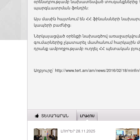
օրենսդրությամբ նախատեսված տուգանքներից 1
պարգևատրման ֆոնդին:
Այս մասին հայտնում են ՀՀ ֆինանսների նախա
կապերի բաժնից։
Ներկայացված օրենքի նախագծով առաջարկվում է
գումարներից չկատարել մասհանում հարկային 
դրանք ամբողջությամբ ուղղել ՀՀ պետական բյու
Աղբյուրը` http://www.tert.am/am/news/2016/02/18/minfin
ՏԵՍԱԴԱՐԱՆ
ԼՐԱՀՈՍ
ԼՈՒՐԵՐ 28.11.2025