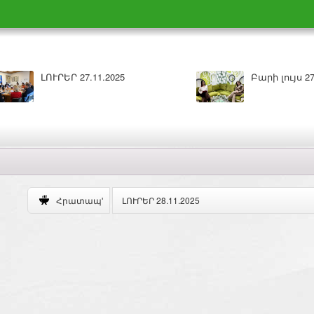
Բարի լույս 26.11.2025
ԼՈՒՐԵՐ 25.11.2
ԼՈՒՐԵՐ 28.11.2025
Հրատապ'