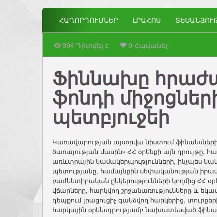
ՀԱՂՈՐԴՈՒՄՆԵՐ
ԼՐԱՀՈՍ
ՏԵՍԱՆՅՈՒ
994 Դիտվել է
0 Հավանել
Ֆիննախը հրաժա
ֆոնդի միջոցներ
պետբյուջեի
Կառավարության այսօրվա նիստում ֆինանսների
ծառայության մասին» ՀՀ օրենքի այն դրույթը,
առևտրային կամակերպությունների, ինչպես նաև
պետությանը, համայնքին սեփականության իրավ
բաժնետիրական ընկերությունների կողմից ՀՀ օ
վճարները, հարկվող շրջանառությունները և եկ
դեպքում լրացուցիչ գանձվող հարկերից, տուրք
հարկային օրենսդրությամբ նախատեսված ֆինա