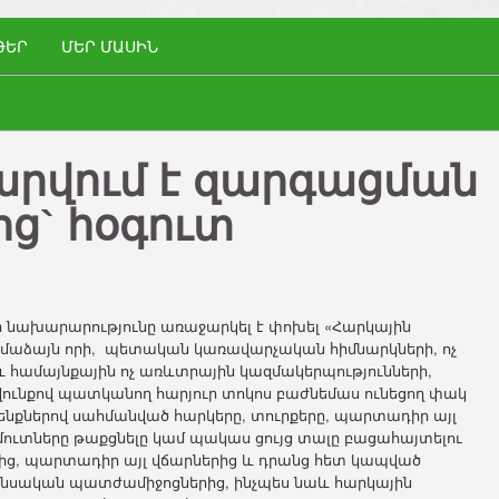
ԹԵՐ
ՄԵՐ ՄԱՍԻՆ
րվում է զարգացման
ից` հօգուտ
 նախարարությունը առաջարկել է փոխել «Հարկային
 համաձայն որի, պետական կառավարչական հիմնարկների, ոչ
 համայնքային ոչ առևտրային կազմակերպությունների,
ունքով պատկանող հարյուր տոկոս բաժնեմաս ունեցող փակ
րենքներով սահմանված հարկերը, տուրքերը, պարտադիր այլ
ամուտները թաքցնելը կամ պակաս ցույց տալը բացահայտելու
երից, պարտադիր այլ վճարներից և դրանց հետ կապված
նսական պատժամիջոցներից, ինչպես նաև հարկային