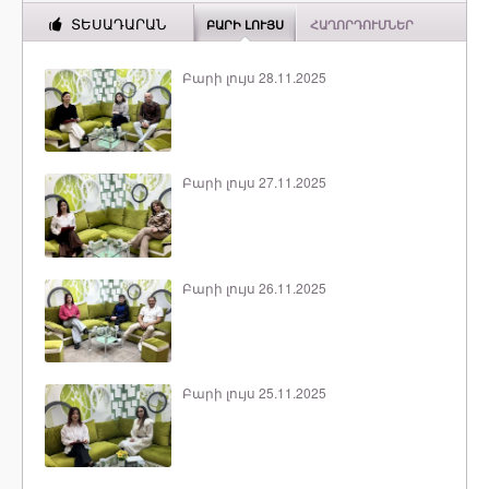
ՏԵՍԱԴԱՐԱՆ
ԲԱՐԻ ԼՈՒՅՍ
ՀԱՂՈՐԴՈՒՄՆԵՐ
Բարի լույս 28.11.2025
Բարի լույս 27.11.2025
Բարի լույս 26.11.2025
Բարի լույս 25.11.2025