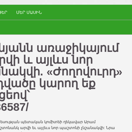
ԹԵՐ
ՄԵՐ ՄԱՍԻՆ
նյանն առաջիկայում
ի և այլևս նոր
նակվի. «Ժողովուրդ»
դվածը կարող եք
ցեով՝
86587/
տնտեսության պետական կոմիտեի ղեկավար Արամ
շտոնանկ արվի եւ այլեւս նոր պաշտոնի չնշանակվի: Նրա