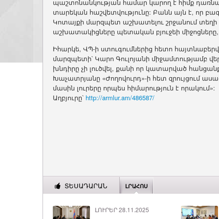
պաշտոնանկության համար կարող է հիմք դառնալ
տարեկան հաշվետվությունը: Բանն այն է, որ բա
Կոտայքի մարզպետ աշխատելու շրջանում տեղի
աշխատակիցները պետական բյուջեի միջոցները, 
Իհարկե, ՎՊ-ի ստուգումներից հետո հայտնաբե
մարզպետի՝ Կարո Գուլոյանի միջամտությամբ վեր
խնդիրը չի լուծվել, քանի որ կատարված հանցան
Խաչատրյանը «Ժողովուրդ»-ի հետ զրույցում աս
մասին լուրերը որպես հիմարություն է որակում»:
Աղբյուրը՝
http://armlur.am/486587/
ՏԵՍԱԴԱՐԱՆ
ԼՐԱՀՈՍ
ԼՈՒՐԵՐ 28.11.2025