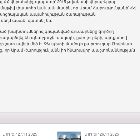
 ՀՀ վերահսկիչ պալատի՝ 2015 թվականի վերաբերյալ
զմաթիվ փաստեր կան այն մասին, որ Արամ Հարությունյանի՝ ՀՀ
 սոցիալական ապահովության ծառայության
մեղմ ասած, վատնել են:
րված խախտումներով գրպանված գումարները գործող
ադարձվել են պետբյուջե, սակայն, ըստ լուրերի, այդքանով
քը շատ ավելի մեծ է: ՋԿ պետի մամուլի քարտուղար Ծովինար
աց, որ Արամ Հարությունյանն իր հնարավոր պաշտոնանկության
ԼՈՒՐԵՐ 27.11.2025
ԼՈՒՐԵՐ 26.11.2025