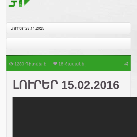
ԼՈՒՐԵՐ 28.11.2025
1280 Դիտվել է
18 Հավանել
ԼՈՒՐԵՐ 15.02.2016