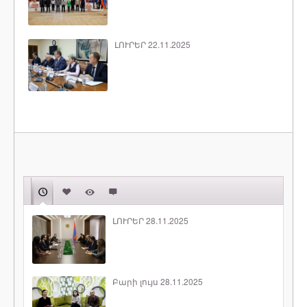
ԼՈՒՐԵՐ 22.11.2025
ԼՈՒՐԵՐ 28.11.2025
Բարի լույս 28.11.2025