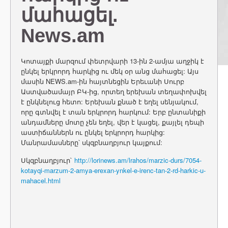
մահացել.
News.am
Կոտայքի մարզում փետրվարի 13-ին 2-ամյա աղջիկ է
ընկել երկրորդ հարկից ու մեկ օր անց մահացել: Այս
մասին NEWS.am-ին հայտնեցին Երեւանի Սուրբ
Աստվածամայր ԲԿ-ից, որտեղ երեխան տեղափոխվել
է ընկնելուց հետո: Երեխան քնած է եղել սենյակում,
որը գտնվել է տան երկրորդ հարկում: Երբ ընտանիքի
անդամները մոտը չեն եղել, վեր է կացել, քայլել դեպի
աստիճաններն ու ընկել երկրորդ հարկից:
Մանրամասները՝ սկզբնաղբյուր կայքում:
Սկզբնաղբյուր`
http://lorinews.am/lrahos/marzic-durs/7054-
kotayqi-marzum-2-amya-erexan-ynkel-e-irenc-tan-2-rd-harkic-u-
mahacel.html