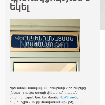
եկել
Երեւանում մանկական սրճարանի 2-րդ հարկից
ընկած 11-ամյա տղայի վիճակում դրական
փոփոխություն կա: Այս մասին
NEWS.am
-ին
հայտնեցին «Սուրբ Աստվածամայր» բժշկական