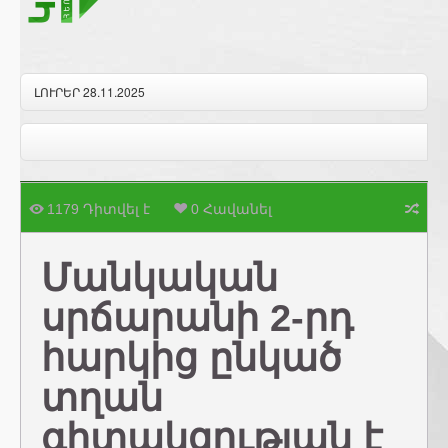
ԼՈՒՐԵՐ 28.11.2025
1179 Դիտվել է
0 Հավանել
Մանկական
սրճարանի 2-րդ
հարկից ընկած
տղան
գիտակցության է