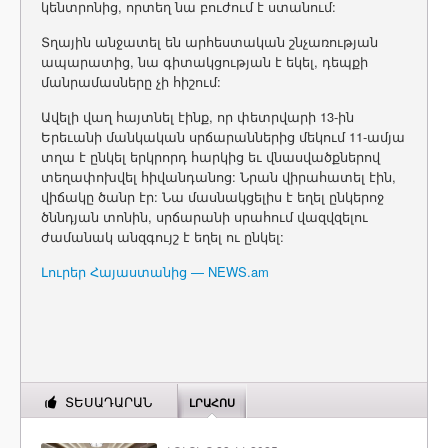
կենտրոնից, որտեղ նա բուժում է ստանում:
Տղային անջատել են արհեստական շնչառության
ապարատից, նա գիտակցության է եկել, դեպքի
մանրամասները չի հիշում:
Ավելի վաղ հայտնել էինք, որ փետրվարի 13-ին
Երեւանի մանկական սրճարաններից մեկում 11-ամյա
տղա է ընկել երկրորդ հարկից եւ վնասվածքներով
տեղափոխվել հիվանդանոց: Նրան վիրահատել էին,
վիճակը ծանր էր: Նա մասնակցելիս է եղել ընկերոջ
ծննդյան տոնին, սրճարանի սրահում վազվզելու
ժամանակ անզգույշ է եղել ու ընկել:
Լուրեր Հայաստանից — NEWS.am
ՏԵՍԱԴԱՐԱՆ
ԼՐԱՀՈՍ