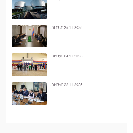
ԼՈՒՐԵՐ 25.11.2025
ԼՈՒՐԵՐ 24.11.2025
ԼՈՒՐԵՐ 22.11.2025