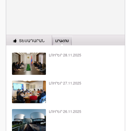
ՏԵՍԱԴԱՐԱՆ
ԼՐԱՀՈՍ
ԼՈՒՐԵՐ 28.11.2025
ԼՈՒՐԵՐ 27.11.2025
ԼՈՒՐԵՐ 26.11.2025