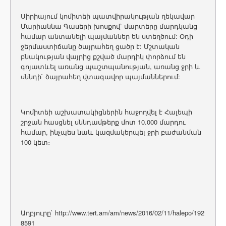
Սիրիայում կոմիտեի պատվիրակության ղեկավար
Մարիաննա Գասերի խոսքով` մարտերը մարդկանց
համար անտանելի պայմաններ են ստեղծում: Օդի
ջերմաստիճանը ծայրահեղ ցածր է: Մշտական
բնակության վայրից քշված մարդիկ փորձում են
գոյատևել առանց պաշտպանության, առանց ջրի և
սննդի` ծայրահեղ վտագավոր պայմաններում:
Կոմիտեի աշխատակիցներին հաջողվել է Հալեպի
շրջան հասցնել սննդամթերք մոտ 10.000 մարդու
համար, ինչպես նաև կազմակերպել ջրի բաժանման
100 կետ։
Աղբյուրը` http://www.tert.am/am/news/2016/02/11/halepo/192
8591