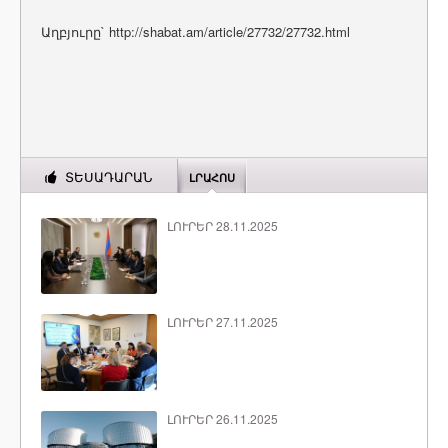
Աղբյուրը` http://shabat.am/article/27732/27732.html
ՏԵՍԱԴԱՐԱՆ
ԼՐԱՀՈՍ
ԼՈՒՐԵՐ 28.11.2025
ԼՈՒՐԵՐ 27.11.2025
ԼՈՒՐԵՐ 26.11.2025