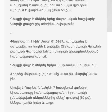
ահազանգ է ստացվել, որ Ղուրսալա գյուղում
այրվում է վագոն-տնակ (մոտ 50 քմ):
Դեպքի վայր է մեկնել երեք մարտական հաշվարկ:
Կտրվի լրացուցիչ տեղեկատվություն:
…
Փետրվարի 11-ին՝ ժամը 01.58-ին, ահազանգ է
ստացվել, որ հրդեհ է բռնկվել Շիրակի մարզի Գյումրի
քաղաքի Գարեգին Նժդեհ փողոցի կիսաբնակեցված
հանրակացարանում:
Դեպքի վայր է մեկնել երկու մարտական հաշվարկ:
Հրդեհը մեկուսացվել է ժամը 03.00-ին, մարվել՝ 03.14-
ին:
Այրվել է Գարեգին Նժդեհ 7 հասցեում գտնվող
կիսակառույց հանրակացարանի 4-րդ հարկի
չբնակեցված սենյակներից մեկը՝ գույքով (80 քմ),
կենցաղային իրեր և աղբ: