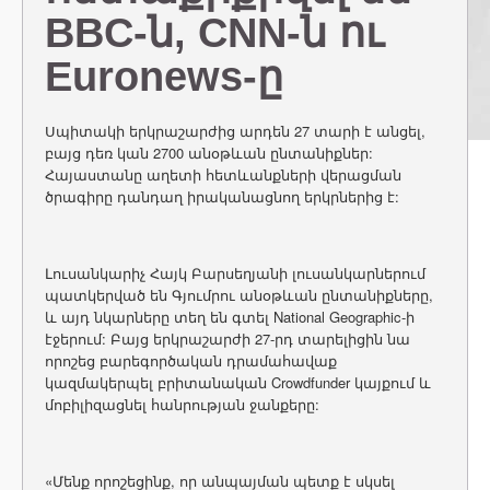
BBC-ն, CNN-ն ու
Euronews-ը
Սպիտակի երկրաշարժից արդեն 27 տարի է անցել,
բայց դեռ կան 2700 անօթևան ընտանիքներ:
Հայաստանը աղետի հետևանքների վերացման
ծրագիրը դանդաղ իրականացնող երկրներից է:
Լուսանկարիչ Հայկ Բարսեղյանի լուսանկարներում
պատկերված են Գյումրու անօթևան ընտանիքները,
և այդ նկարները տեղ են գտել National Geographic-ի
էջերում: Բայց երկրաշարժի 27-րդ տարելիցին նա
որոշեց բարեգործական դրամահավաք
կազմակերպել բրիտանական Crowdfunder կայքում և
մոբիլիզացնել հանրության ջանքերը:
«Մենք որոշեցինք, որ անպայման պետք է սկսել