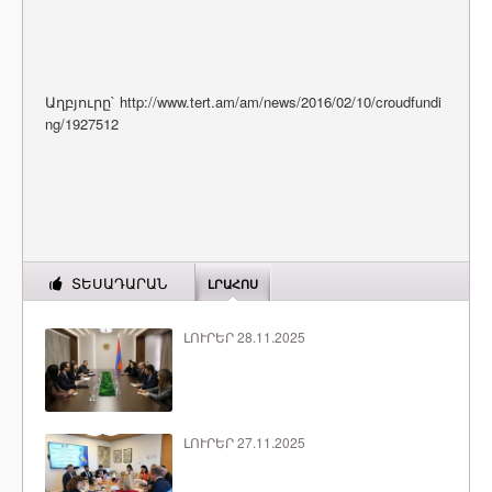
Աղբյուրը` http://www.tert.am/am/news/2016/02/10/croudfundi
ng/1927512
ՏԵՍԱԴԱՐԱՆ
ԼՐԱՀՈՍ
ԼՈՒՐԵՐ 28.11.2025
ԼՈՒՐԵՐ 27.11.2025