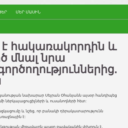
ԹԵՐ
ՄԵՐ ՄԱՍԻՆ
 է հակառակորդին և
ծ մնալ նրա
ործողություններից.
ն
նության նախարար Սեյրան Օհանյանն այսօր հանդիպեց
ներկայացուցիչների և ուսանողների հետ:
կացումը և նշեց, որ բանակի դերակատարությունն
ռաջնային է:
նգության միջավայրն այսօր բավականին փխրուն է,