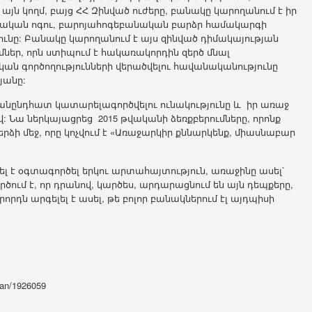
ն կողմ, բայց ՀՀ Զինված ուժերը, բանակը կարողանում է իր
ական ոգու, բարոյահոգեբանական բարձր համակարգի
նը: Բանակը կարողանում է այս զինված դիմակայության
ներ, որն ստիպում է հակառակորդին զերծ մնալ
ան գործողությունների վերածվելու հավանականությունը
յանը:
 անընդհատ կատարելագործվելու ունակությունը և իր առաջ
 Նա ներկայացրեց 2015 թվականի ձեռքբերումները, որոնք
ձի մեջ, որը կոչվում է «Առաջարկիր քննարկենք, միասնաբար
ել է օգտագործել երկու արտահայտություն, առաջինը ասել՝
ծում է, որ դրանով, կարծես, արդարացնում են այն դեպքերը,
րորդն արգելել է ասել, թե բոլոր բանակներում էլ այդպիսի
yan/1926059