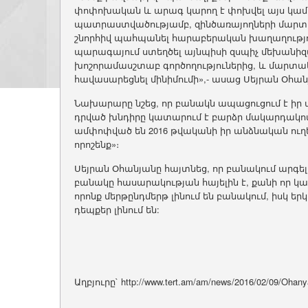
փոփոխական և արագ կարող է փոխվել այս կամ այ
պատրաստվածությամբ, զինծառայողների մարտ
շնորհիվ պահպանել հարաբերական խաղաղությու
պարագայում ստեղծել այնպիսի զսպիչ մեխանիզմ
խոշորամասշտաբ գործողություներից, և մարտակ
հավասարեցնել մինիմումի»,- ասաց Սեյրան Օհան
Նախարարը նշեց, որ բանակն ապացուցում է իր
դրված խնդիրը կատարում է բարձր մակարդակով:
ամփոփված են 2016 թվականի իր անձնական ուղեր
որոշենք»։
Սեյրան Օհանյանը հայտնեց, որ բանակում արգել
բանակը հասարակության հայելին է, քանի որ կար
որոնք մերթընդմերթ լինում են բանակում, իսկ երկ
դեպքեր լինում են:
Աղբյուրը` http://www.tert.am/am/news/2016/02/09/Ohan