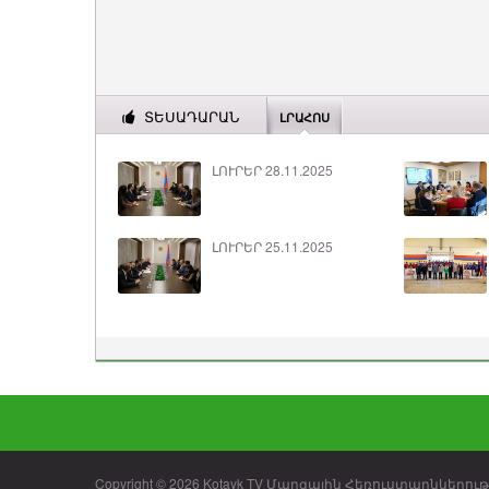
ՏԵՍԱԴԱՐԱՆ
ԼՐԱՀՈՍ
ԼՈՒՐԵՐ 28.11.2025
ԼՈՒՐԵՐ 25.11.2025
Copyright © 2026 Kotayk TV Մարզային Հեռուստաընկերությ