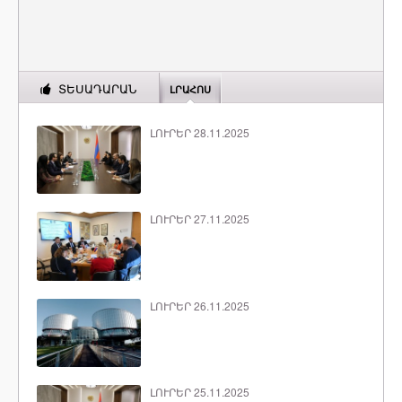
ՏԵՍԱԴԱՐԱՆ
ԼՐԱՀՈՍ
ԼՈՒՐԵՐ 28.11.2025
ԼՈՒՐԵՐ 27.11.2025
ԼՈՒՐԵՐ 26.11.2025
ԼՈՒՐԵՐ 25.11.2025