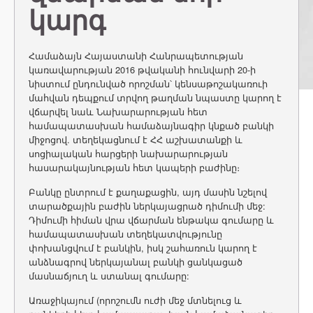
կարգ
Համաձայն Հայաստանի Հանրապետության
կառավարության 2016 թվականի հունվարի 20-ի
նիստում ընդունված որոշման՝ կենսաթոշակառուի
մահվան դեպքում տրվող թաղման նպաստը կարող է
վճարվել նաև Նախարարության հետ
համապատասխան համաձայնագիր կնքած բանկի
միջոցով. տեղեկացնում է ՀՀ աշխատանքի և
սոցիալական հարցերի նախարարության
հասարակայնության հետ կապերի բաժինը։
Բանկը ընտրում է քաղաքացին, այդ մասին նշելով
տարածքային բաժին ներկայացրած դիմումի մեջ:
Դիմումի հիման վրա վճարման ենթակա գումարը և
համապատասխան տեղեկատվությունը
փոխանցվում է բանկին, իսկ շահառուն կարող է
անձնագրով ներկայանալ բանկի ցանկացած
մասնաճյուղ և ստանալ գումարը:
Առաջիկայում (որոշումն ուժի մեջ մտնելուց և