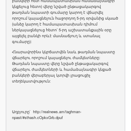
բանկերի հետ համապատասխան համաձայնագիր
կնքելուց հետո) վերը նշված ընթացակարգով
թաղման նպաստի գումարը կարող է վճարվել
որոշում կայացնելուն հաջորդող 5-րդ օրվանից սկսած
(անձը կարող է համապատասխան դիմում
ներկայացնելուց հետո՝ 5-րդ աշխատանքային օրը
այցելել բանկի որևէ մասնաճյուղ և ստանալ
գումարը):
Հնարավորինս կկրճատվեն նաև թաղման նպաստը
վճարելու որոշում կայացնելու ժամկետները:
Թաղման նպաստը վերը նշված ընթացակարգով
վճարելու ժամկետների և համաձայնագիր կնքած
բանկերի վերաբերյալ կտրվի լրացուցիչ
տեղեկատվություն:
Աղբյուրը` http://realnews.am/taghman-
npast/#sthash.cOpkxGrb.dpuf