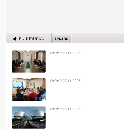
ՏԵՍԱԴԱՐԱՆ
ԼՐԱՀՈՍ
ԼՈՒՐԵՐ 28.11.2025
ԼՈՒՐԵՐ 27.11.2025
ԼՈՒՐԵՐ 26.11.2025