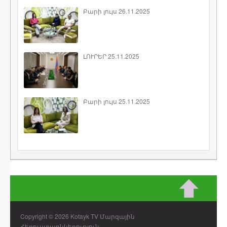
Բարի լույս 26.11.2025
ԼՈՒՐԵՐ 25.11.2025
Բարի լույս 25.11.2025
Copyright © 2026 Kotayk TV Մարզային
Հեռուստաընկերություն.