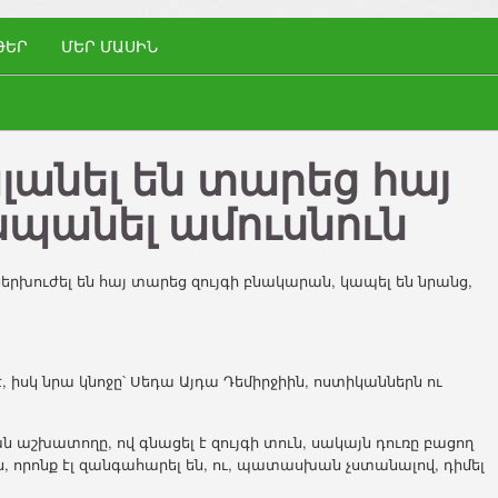
ԹԵՐ
ՄԵՐ ՄԱՍԻՆ
լանել են տարեց հայ
 սպանել ամուսնուն
րխուժել են հայ տարեց զույգի բնակարան, կապել են նրանց,
 իսկ նրա կնոջը՝ Սեդա Այդա Դեմիրջիին, ոստիկաններն ու
աշխատողը, ով գնացել է զույգի տուն, սակայն դուռը բացող
ին, որոնք էլ զանգահարել են, ու, պատասխան չստանալով, դիմել