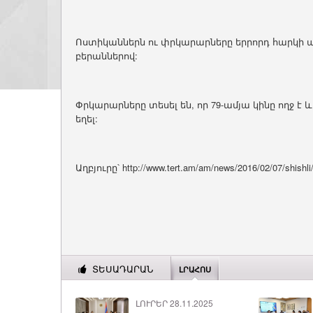
Ոստիկաններն ու փրկարարները երրորդ հարկի պ
բերաններով:
Փրկարարները տեսել են, որ 79-ամյա կինը ողջ 
եղել:
Աղբյուրը՝ http://www.tert.am/am/news/2016/02/07/shishl
ՏԵՍԱԴԱՐԱՆ
ԼՐԱՀՈՍ
ԼՈՒՐԵՐ 28.11.2025