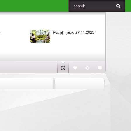
Բարի լույս 26.11.2025
ԼՈՒՐԵՐ 25.11.