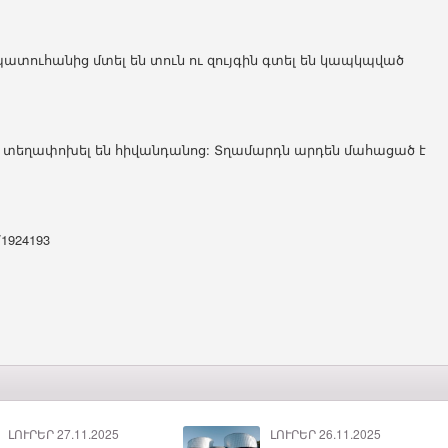
ատուհանից մտել են տուն ու զույգին գտել են կապկպված
է և տեղափոխել են հիվանդանոց: Տղամարդն արդեն մահացած է
i/1924193
ԼՈՒՐԵՐ 27.11.2025
ԼՈՒՐԵՐ 26.11.2025