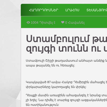
ՀԱՂՈՐԴՈՒՄՆԵՐ
ԼՐԱՀՈՍ
ՏԵՍԱՆՅՈՒ
1004 Դիտվել է
0 Հավանել
Ստամբուլում թա
զույգի տունն ու
Ստամբուլի Շիշլի թաղամասում անհայտ անձիք նե
ապա թալանել են ու հեռացել:
Կապկպված 87-ամյա Հակոբ Դեմիրջին մահացել է,
փրկարարները կարողացել են փրկել:
Դեպքի մասին առաջինն ահազանգել է նրանց տան 
չի եղել: Նա դիմել է տարեց զույգի ազգականներ
են ոստիկանություն: