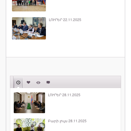
ԼՈՒՐԵՐ 22.11.2025
ԼՈՒՐԵՐ 28.11.2025
Բարի լույս 28.11.2025