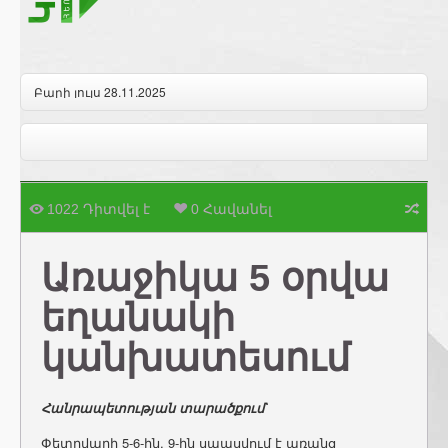
Բարի լույս 28.11.2025
1022 Դիտվել է
0 Հավանել
Առաջիկա 5 օրվա
եղանակի
կանխատեսում
Հանրապետության տարածքում`
Փետրվարի 5-6-ին, 9-ին սպասվում է առանց