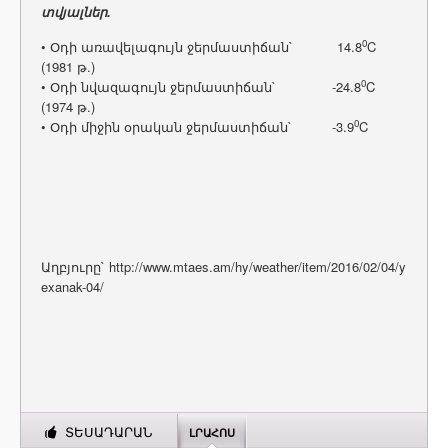
տվյալներ.
0
• Օդի առավելագույն ջերմաստիճան` 14.8
C
(1981 թ.)
0
• Օդի նվազագույն ջերմաստիճան` -24.8
C
(1974 թ.)
0
• Օդի միջին օրական ջերմաստիճան` -3.9
C
Աղբյուրը` http://www.mtaes.am/hy/weather/item/2016/02/04/y
exanak-04/
ՏԵՍԱԴԱՐԱՆ
ԼՐԱՀՈՍ