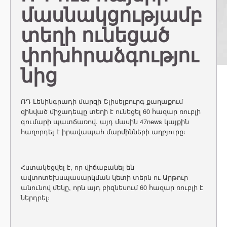
մասնակցությամբ
տեղի ունեցած
փոխհրաձգությու
նից
ՌԴ Լենինգրադի մարզի Շլիսելբուրգ քաղաքում
զինված միջադեպը տեղի է ունեցել 60 հազար ռուբլի
գումարի պատճառով. այդ մասին 47news կայքին
հաղորդել է իրավապահ մարմինների աղբյուրը։
Հստակեցվել է, որ վիճաբանել են
ավտոտեխսպասարկման կետի տերն ու Արթուր
անունով մեկը, որն այդ բիզնեսում 60 հազար ռուբլի է
ներդրել։