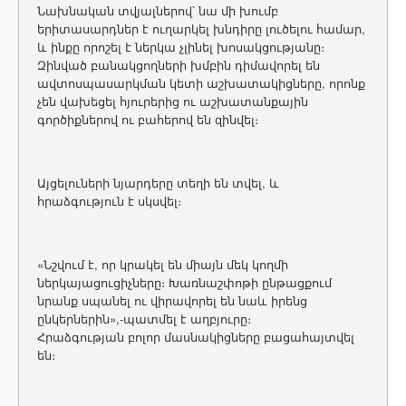
Նախնական տվյալներով՝ նա մի խումբ
երիտասարդներ է ուղարկել խնդիրը լուծելու համար,
և ինքը որոշել է ներկա չլինել խոսակցությանը։
Զինված բանակցողների խմբին դիմավորել են
ավտոսպասարկման կետի աշխատակիցները, որոնք
չեն վախեցել հյուրերից ու աշխատանքային
գործիքներով ու բահերով են զինվել։
Այցելուների նյարդերը տեղի են տվել, և
հրաձգություն է սկսվել։
«Նշվում է, որ կրակել են միայն մեկ կողմի
ներկայացուցիչները։ Խառնաշփոթի ընթացքում
նրանք սպանել ու վիրավորել են նաև իրենց
ընկերներին»,-պատմել է աղբյուրը։
Հրաձգության բոլոր մասնակիցները բացահայտվել
են։