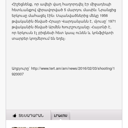
Հիշեցնենք, որ ավելի վաղ հաղորդվել էր միջադեպի
հետևանքով վիրավորված 5 մարդու մասին։ Նրանցից
երկուսը մահացել էին։ Սպանվածներից մեկը 1956
թվականին ծնված Հրայր Վարդանյանն է, մյուսը՝ 1971
թվականին ծնված Արմեն Խուրշուդյանը։ Հայտնի է,
որ երկուսն էլ բիզնեսի հետ կապ ունեն և կոնֆլիկտի
տարբեր կողմերում են եղել։
Աղբյուրը` http://www.tert.am/am/news/2016/02/03/shooting/1
920007
ՏԵՍԱԴԱՐԱՆ
ԼՐԱՀՈՍ