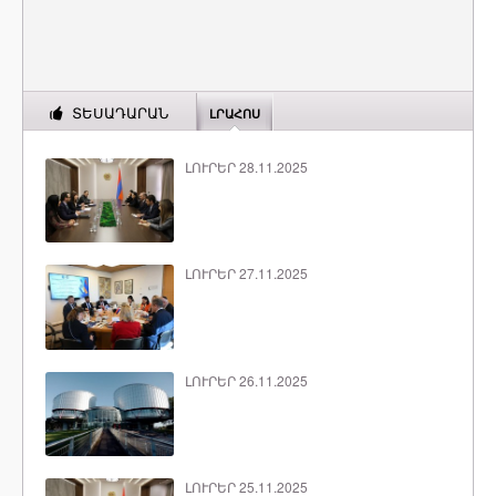
ՏԵՍԱԴԱՐԱՆ
ԼՐԱՀՈՍ
ԼՈՒՐԵՐ 28.11.2025
ԼՈՒՐԵՐ 27.11.2025
ԼՈՒՐԵՐ 26.11.2025
ԼՈՒՐԵՐ 25.11.2025