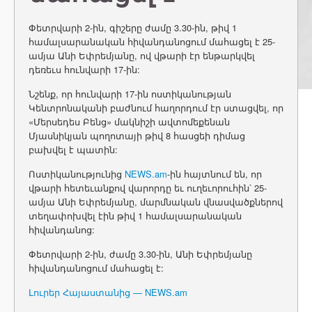
Փետրվարի 2-ին, գիշերը ժամը 3.30-ին, թիվ 1
համալսարանական հիվանդանոցում մահացել է 25-
ամյա Անի Եփրեմյանը, ով վթարի էր ենթարկվել
դեռեւս հունվարի 17-ին:
Նշենք, որ հունվարի 17-ին ոստիկանության
Կենտրոնականի բաժնում հաղորդում էր ստացվել, որ
«Մերսեդես Բենց» մակնիշի ավտոմեքենան
Մյասնիկյան պողոտայի թիվ 8 հասցեի դիմաց
բախվել է պատին:
Ոստիկանությունից
NEWS.am
-ին հայտնում են, որ
վթարի հետեւանքով վարորդը եւ ուղեւորուհին՝ 25-
ամյա Անի Եփրեմյանը, մարմնական վնասվածքներով
տեղափոխվել էին թիվ 1 համալսարանական
հիվանդանոց:
Փետրվարի 2-ին, ժամը 3.30-ին, Անի Եփրեմյանը
հիվանդանոցում մահացել է:
Լուրեր Հայաստանից — NEWS.am