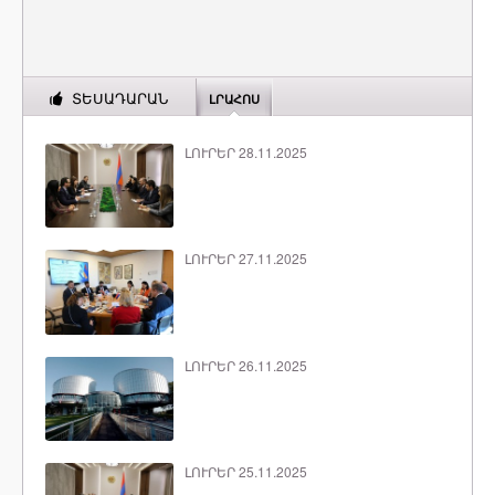
ՏԵՍԱԴԱՐԱՆ
ԼՐԱՀՈՍ
ԼՈՒՐԵՐ 28.11.2025
ԼՈՒՐԵՐ 27.11.2025
ԼՈՒՐԵՐ 26.11.2025
ԼՈՒՐԵՐ 25.11.2025