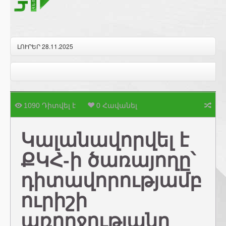
ԼՈՒՐԵՐ 28.11.2025
1090 Դիտվել է
0 Հավանել
Կալանավորվել է
ՔԿՀ-ի ծառայողը՝
դիտավորությամբ
ուրիշի
առողջությանը