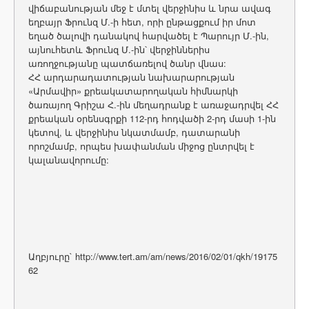
վիճաբանության մեջ է մտել վերջինիս և նրա ավագ
եղբայր Ֆրունզ Մ.-ի հետ, որի ընթացքում իր մոտ
եղած ծալովի դանակով հարվածել է Պարույր Մ.-ին,
այնուհետև Ֆրունզ Մ.-ին՝ վերջիններիս
առողջությանը պատճառելով ծանր վնաս:
ՀՀ արդարադատության նախարարության
«Արմավիր» քրեակատարողական հիմնարկի
ծառայող Գրիշա Հ.-ին մեղադրանք է առաջադրվել ՀՀ
քրեական օրենսգրքի 112-րդ հոդվածի 2-րդ մասի 1-ին
կետով, և վերջինիս նկատմամբ, դատարանի
որոշմամբ, որպես խափանման միջոց ընտրվել է
կալանավորումը:
Աղբյուրը` http://www.tert.am/am/news/2016/02/01/qkh/19175
62