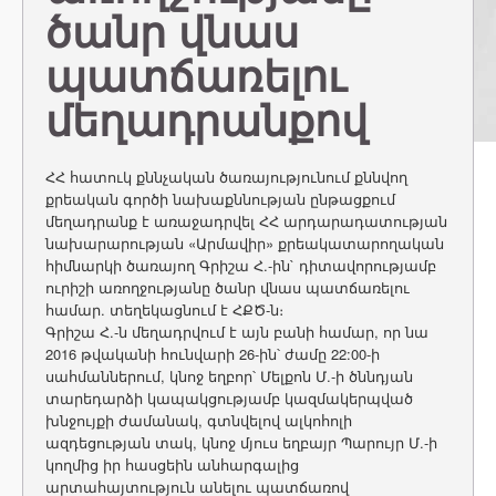
ծանր վնաս
պատճառելու
մեղադրանքով
ՀՀ հատուկ քննչական ծառայությունում քննվող
քրեական գործի նախաքննության ընթացքում
մեղադրանք է առաջադրվել ՀՀ արդարադատության
նախարարության «Արմավիր» քրեակատարողական
հիմնարկի ծառայող Գրիշա Հ.-ին` դիտավորությամբ
ուրիշի առողջությանը ծանր վնաս պատճառելու
համար. տեղեկացնում է ՀՔԾ-ն։
Գրիշա Հ.-ն մեղադրվում է այն բանի համար, որ նա
2016 թվականի հունվարի 26-ին՝ ժամը 22:00-ի
սահմաններում, կնոջ եղբոր՝ Մելքոն Մ.-ի ծննդյան
տարեդարձի կապակցությամբ կազմակերպված
խնջույքի ժամանակ, գտնվելով ալկոհոլի
ազդեցության տակ, կնոջ մյուս եղբայր Պարույր Մ.-ի
կողմից իր հասցեին անհարգալից
արտահայտություն անելու պատճառով