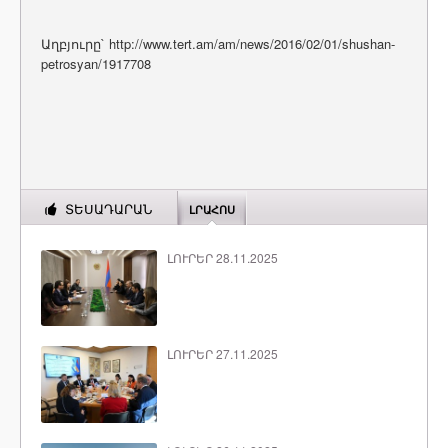
Աղբյուրը` http://www.tert.am/am/news/2016/02/01/shushan-
petrosyan/1917708
ՏԵՍԱԴԱՐԱՆ
ԼՐԱՀՈՍ
ԼՈՒՐԵՐ 28.11.2025
ԼՈՒՐԵՐ 27.11.2025