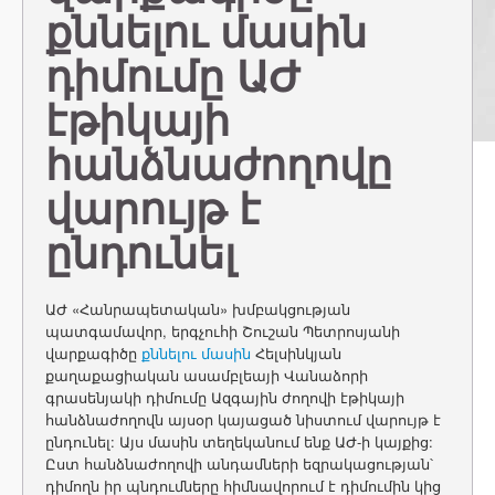
քննելու մասին
դիմումը ԱԺ
էթիկայի
հանձնաժողովը
վարույթ է
ընդունել
ԱԺ «Հանրապետական» խմբակցության
պատգամավոր, երգչուհի Շուշան Պետրոսյանի
վարքագիծը
քննելու մասին
Հելսինկյան
քաղաքացիական ասամբլեայի Վանաձորի
գրասենյակի դիմումը Ազգային ժողովի էթիկայի
հանձնաժողովն այսօր կայացած նիստում վարույթ է
ընդունել: Այս մասին տեղեկանում ենք ԱԺ-ի կայքից:
Ըստ հանձնաժողովի անդամների եզրակացության՝
դիմողն իր պնդումները հիմնավորում է դիմումին կից