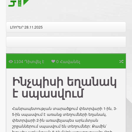
ԼՈՒՐԵՐ 28.11.2025
1104 Դիտվել է
0 Հավանել
Ինչպիսի եղանակ
է սպասվում
Հանրապետության տարածքում փետրվարի 1-ին, 3-
5-ին սպասվում է առանց տեղումների եղանակ,
փետրվարի 2-ին առավելապես արևմտյան
շրջաններում սպասվում են տեղումներ: Քամին՝
հյուսիս-արևմտյան 8-12 մ/վրկ արագությամբ: Օդի