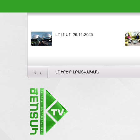
ԼՈՒՐԵՐ 26.11.2025
‹
›
ԼՈՒՐԵՐ ԼՐԱՏՎԱԿԱՆ