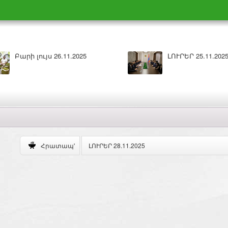
Բարի լույս 26.11.2025
ԼՈՒՐԵՐ 25.11.202
ԼՈՒՐԵՐ 28.11.2025
Հրատապ'