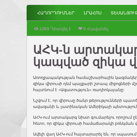
ՀԱՂՈՐԴՈՒՄՆԵՐ
ԼՐԱՀՈՍ
ՏԵՍԱՆՅՈՒ
1069 Դիտվել է
0 Հավանել
ԱՀԿ-ն արտակար
կապված զիկա վ
Առողջապակության համաշխարհային կազմակերպո
զիկա վիրուսի դեմ պայքարի շտապ միջոցների մ
հայտնում է «Ազատություն» ռադիոկայանը:
Նշվում է, որ վիրուսը ծանր թերությունների պ
ավազանի և լատինական Ամերիկայի պետություն
ԱՀԿ-ում արտակարգ նիստ գումարելու որոշում 
հետո, որ զիկա վիրուսի համաճարակի բռնկման 
Ավելի վաղ ԱՀԿ-ում հայտարարել են, որ սպասու