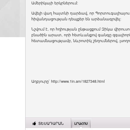
Ամերիկայի երկրներում:
Ավելի վաղ հայտնի դարձավ, որ Պորտուգալիայու
հիվանդացության դեպքեր են արձանագրվել:
Նշվում է, որ հղիության ընթացքում Զիկա վիրու
բնածին արատ, որի հետևանքով գանգը զգալիորեն 
հետամնացությամբ, նևրոտիկ շեղումներով, լսող
Աղբյուրը` http://www.1in.am/1827348.html
ՏԵՍԱԴԱՐԱՆ
ԼՐԱՀՈՍ