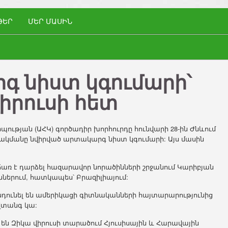
ԹԵՐ
ՄԵՐ ՄԱՍԻՆ
գ նիստ կգումարի՝
իրուսի հետ
ւթյան (ԱՀԿ) գործադիր խորհուրդը հունվարի 28-ին Ժնևում
շակմանը նվիրված արտակարգ նիստ կգումարի: Այս մասին
ատճառ է դարձել հազարավոր նորածինների շրջանում Կարիբյան
ներում, հատկապես՝ Բրազիլիայում:
ընդունել են ամերիկացի գիտնականների հայտարարությունից
վտանգ կա:
մ են Զիկա վիրուսի տարածում Հյուսիսային և Հարավային