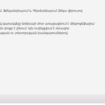
մ, Ֆինլանդիայում և Գերմանիայում Զիկա վիրուսով
սով վարակվելը երեխայի մոտ առաջացնում է միկրոցեֆալիա՝
փոքր է լինում: Այն ուղեկցվում է մտավոր
ության ու տեսողության խանգարումներով: