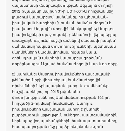
Հայաստանի Հանրապետության Ազգային ժողովի
2012 թվականի մայիսի 31-ի ԱԺՈ-004-Ա որոշման մեջ
լրացում կատարելով՝ սահմանել, որ պետական-
իրավական հարցերի մշտական հանձնաժողովն է
իրավասու Ազգային ժողովին ներկայացնել Մարդու
իրավունքների պաշտպանի թեկնածուի վերաբերյալ
առաջարկություն, հաշվի առնելով մասնավորապես՝
սահմանադրական փոփոխությունների, պետական
մարմինների կազմավորման, ինչպես նա և
օրենսդրական ակտերի կատարելագործման
գործընթացում նշված հանձնաժողովի կար ևոր դերը.
2) սահմանել Մարդու իրավունքների պաշտպանի
թեկնածուների վերաբերյալ հանձնաժողովին
դիմումների ներկայացման կարգ և ժամկետներ,
հաշվի առնելով, որ 2015 թվականի
փոփոխություններով Սահմանադրության 192-րդ
հոդվածի 2-րդ մասի համաձայն՝ Մարդու
իրավունքների պաշտպան կարող է ընտրվել
բարձրագույն կրթություն ունեցող, պատգամավորին
ներկայացվող պահանջներին համապատասխանող,
հասարակության մեջ բարձր հեղինակություն