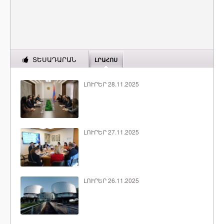
ՏԵՍԱԴԱՐԱՆ
ԼՐԱՀՈՍ
ԼՈՒՐԵՐ 28.11.2025
ԼՈՒՐԵՐ 27.11.2025
ԼՈՒՐԵՐ 26.11.2025