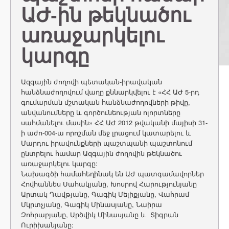
ԱԺ-ին թեկնածու
առաջարկելու
կարգը
Ազգային ժողովի պետական-իրավական
հանձնաժողովում վաղը քննարկվելու է «ՀՀ ԱԺ 5-րդ
գումարման մշտական հանձնաժողովների թիվը,
անվանումները և գործունեության ոլորտները
սահմանելու մասին» ՀՀ ԱԺ 2012 թվականի մայիսի 31-
ի աժո-004-ա որոշման մեջ լրացում կատարելու և
Մարդու իրավունքների պաշտպանի պաշտոնում
ընտրելու համար Ազգային ժողովին թեկնածու
առաջարկելու կարգը:
Նախագծի համահեղինակ են ԱԺ պատգամավորներ
Հովհաննես Սահակյանը, Խոսրով Հարությունյանը
Արտակ Դավթյանը, Գագիկ Մելիքյանը, Վահրամ
Մկրտչյանը, Գագիկ Մինասյանը, Նաիրա
Զոհրաբյանը, Արծվիկ Մինասյանը և Տիգրան
Ուրիխանյանը: