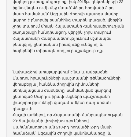
վայելող յուրաքանչյուր ոք, իսկ 2015թ. դեկտեմբերի 22-
ից նույնպես ուժի մեջ մտած՝ 48-րդ հոդվածի 2-րդ
մասի համաձայն՝ Ազգային ժողովի պատգամավոր
կարող է ընտրվել քսանհինգ տարին լրացած, վերջին
չորս տարում միայն Հայաստանի Հանրապետության
քաղաքացի հանդիսացող, վերջին չորս տարում
Հայաստանի Հանրապետությունում մշտապես
բնակվող, ընտրական իրավունք ունեցող և
հայերենին տիրապետող յուրաքանչյուր ոք:
Նախագծով առաջարկվում է նա և ավելացնել
Մարդու իրավունքների պաշտպանի թեկնածուների
վերաբերյալ հանձնաժողովին դիմումների
ներկայացման ժամկետը՝ սահմանված կարգով
ընտրված Մարդու իրավունքների պաշտպանի
լիազորությունների վաղաժամկետ դադարման
դեպքում:
Հաշվի առնելով, որ Հայաստանի Հանրապետության
2015 թվականի փոփոխություններով
Սահմանադրության 210-րդ հոդվածի 2-րդ մասի
համաձայն՝ Ազգային ժողովի կանոնակարգը և