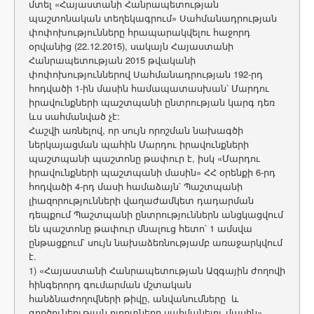
մտել «Հայաստանի Հանրապետության
պաշտոնական տեղեկագրում» Սահմանադրության
փոփոխությունները հրապարակվելու հաջորդ
օրվանից (22.12.2015), սակայն Հայաստանի
Հանրապետության 2015 թվականի
փոփոխություններով Սահմանադրության 192-րդ
հոդվածի 1-ին մասին համապատասխան՝ Մարդու
իրավունքների պաշտպանի ընտրության կարգ դեռ
ևս սահմանված չէ:
Հաշվի առնելով, որ սույն որոշման նախագծի
ներկայացման պահին Մարդու իրավունքների
պաշտպանի պաշտոնը թափուր է, իսկ «Մարդու
իրավունքների պաշտպանի մասին» ՀՀ օրենքի 6-րդ
հոդվածի 4-րդ մասի համաձայն՝ Պաշտպանի
լիազորությունների վաղաժամկետ դադարման
դեպքում Պաշտպանի ընտրություններն անցկացվում
են պաշտոնը թափուր մնալուց հետո՝ 1 ամսվա
ընթացքում՝ սույն նախաձեռնությամբ առաջարկվում
է.
1) «Հայաստանի Հանրապետության Ազգային ժողովի
հինգերորդ գումարման մշտական
հանձնաժողովների թիվը, անվանումները և
գործունեության ոլորտները սահմանելու մասին»