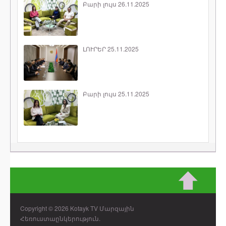
Բարի լույս 26.11.2025
ԼՈՒՐԵՐ 25.11.2025
Բարի լույս 25.11.2025
Copyright © 2026 Kotayk TV Մարզային
Հեռուստաընկերություն.