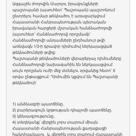
Ազգային ժողովին Մարդու իրավունքների
պաշտպանի (այսուհետ՝ Պաշտպան) պաշտոնում
ընտրելու համար թեկնածու է առաջարկվում
Հայաստանի Հանրապետության պետական-
իրավական հարցերի մշտական հանձնաժողովի
(այսուհետ՝ Հանձնաժողով) որոշմամբ՝
Հանձնաժողովի անդամների ընդհանուր թվի
առնվազն 1/3-ի գրավոր դիմումով ներկայացված
թեկնածուների թվից:
Պաշտպանի թեկնածուների վերաբերյալ դիմումները
Հանձնաժողովի նախագահին են ներկայացվում
սույն որոշման ուժի մեջ մտնելու օրվանից հետո՝ 5
օրվա ընթացքում: Դիմումին կցվում են Պաշտպանի
թեկնածուի՝
1) անձնագրի պատճենը,
2) բարձրագույն կրթության դիպլոմի պատճենը,
3) կենսագրությունը,
4) տեղեկանք՝ վերջին չորս տարում միայն
Հայաստանի Հանրապետության քաղաքացի
հանդիսանալու և վերջին չորս տարում Հայաստանի