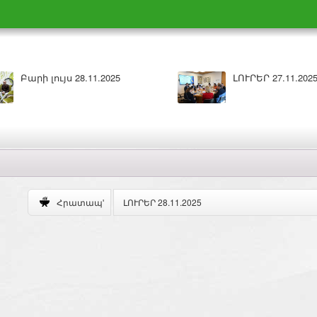
025
ԼՈՒՐԵՐ 26.11.2025
ԼՈՒՐԵՐ 28.11.2025
Հրատապ'