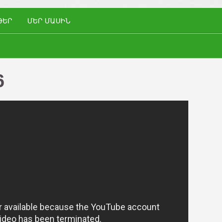
ԹԵՐ
ՄԵՐ ՄԱՍԻՆ
6