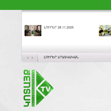
ԼՈՒՐԵՐ 28.11.2025
‹
›
ԼՈՒՐԵՐ ԼՐԱՏՎԱԿԱՆ