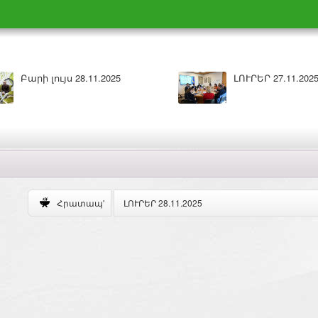
Բարի լույս 28.11.2025
ԼՈՒՐԵՐ 27.11.2025
ԼՈՒՐԵՐ 28.11.2025
Հրատապ'