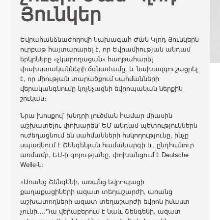
Յունկեր
Եվրահանձնաժողովի նախագահ Ժան-Կլոդ Յունկերն
ուրբաթ հայտարարել է, որ Եվրամիության անդամ
երկրները «չկարողացան» հաղթահարել
փախստականների ճգնաժամը, և նախազգուշացրել
է, որ միության տարածքում սահմանների
վերականգնումը կոչնչացնի եվրոպական ներքին
շուկան։
Նրա խոսքով՝ խնդրի լուծման համար միասին
աշխատելու փոխարեն՝ ԵՄ անդամ պետություններն
ուժեղացնում են սահմանների հսկողությունը, ինչը
սպառնում է Շենգենյան համակարգի և, ընդհանուր
առմամբ, ԵՄ-ի գոյությանը, փոխանցում է Deutsche
Welle-ն։
«Առանց Շենգենի, առանց եվրոպացի
քաղաքացիների ազատ տեղաշարժի, առանց
աշխատողների ազատ տեղաշարժի եվրոն իմաստ
չունի….Դա վերաբերում է նաև Շենգենի, ազատ