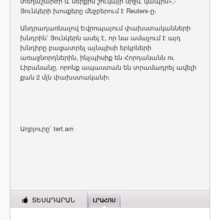
տեղաշարժի և ներքին շուկայի միջև կապին»,-
Յունկերի խոսքերը մեջբերում է Reuters-ը։
Անդրադառնալով Եվրոպայում փախստականների
խնդրին՝ Յունկերն ասել է, որ նա ամաչում է այդ
խնդիրը բացատրել այնպիսի երկրների
առաջնորդներին, ինչպիսիք են Հորդանանն ու
Լիբանանը, որոնք ապաստան են տրամադրել ավելի
քան 2 մլն փախստականի։
Աղբյուրը` tert.am
ՏԵՍԱԴԱՐԱՆ
ԼՐԱՀՈՍ