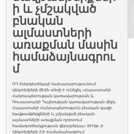
ի և չմշակված
բնական
ալմաստների
առաքման մասին
համաձայնագրու
մ
ՌԴ Էներգետիկայի նախարարությունում
դեկտեմբերի 29-ին տեղի է ունեցել «Հայաստանի
Հանրապետության կառավարության և
Ռուսաստանի Դաշնության կառավարության միջև
Հայաստանի Հանրապետություն բնական գազի,
նավթամթերքների և չմշակված բնական
ալմաստների առաքման ոլորտում
համագործակցության վերաբերյալ» 2013թ.-ի
դեկտեմբերի 2-ի Համաձայնագրում