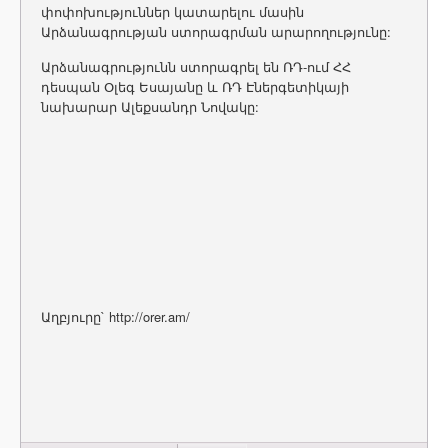
փոփոխություններ կատարելու մասին
Արձանագրության ստորագրման արարողությունը:
Արձանագրությունն ստորագրել են ՌԴ-ում ՀՀ
դեսպան Օլեգ Եսայանը և ՌԴ Էներգետիկայի
նախարար Ալեքսանդր Նովակը:
Աղբյուրը` http://orer.am/