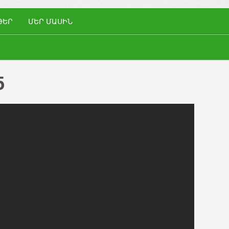
ԹԵՐ
ՄԵՐ ՄԱՍԻՆ
5