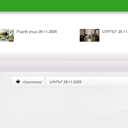
Բարի լույս 26.11.2025
ԼՈՒՐԵՐ 25.11.202
ԼՈՒՐԵՐ 28.11.2025
Հրատապ'