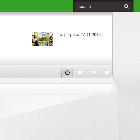
Բարի լույս 26.11.2025
ԼՈՒՐԵ