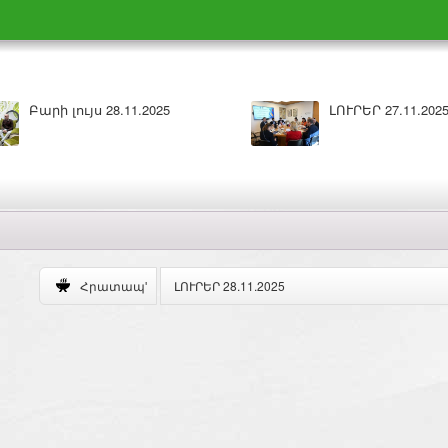
արի լույս 27.11.2025
ԼՈՒՐԵՐ 26.11.2025
ԼՈՒՐԵՐ 28.11.2025
Հրատապ'