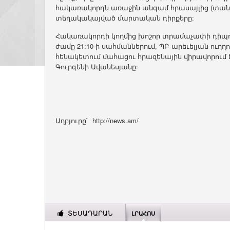
հակառակորդն առաջին անգամ հրասայլից (տանկ
տեղակակայված մարտական դիրքերը:
Հակառակորդի կողմից խոշոր տրամաչափի դիպո
ժամը 21:10-ի սահմաններում, ՊԲ արեւելյան ո
հենակետում մահացու հրազենային վիրավորում 
Գուրգենի Ավանեսյանը:
Աղբյուրը` http://news.am/
ՏԵՍԱԴԱՐԱՆ
ԼՐԱՀՈՍ