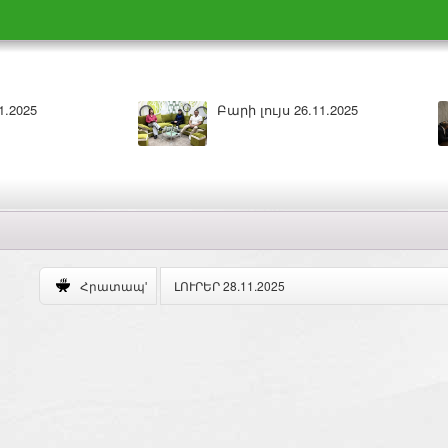
Բարի լույս 26.11.2025
ԼՈՒՐԵՐ 25.11.202
ԼՈՒՐԵՐ 28.11.2025
Հրատապ'