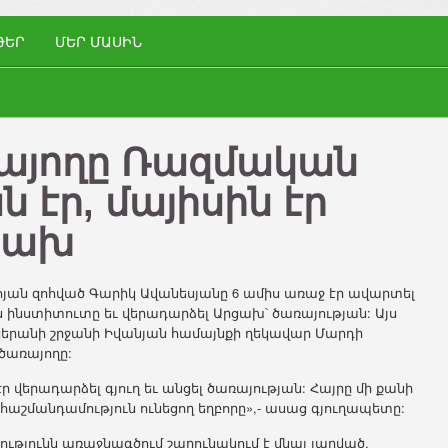
ԹԵՐ
ՄԵՐ ՄԱՍԻՆ
այողը Ռազմական
 էր, մայիսին էր
ցախ
ոյան զոհված Գարիկ Ավանեսյանը 6 ամիս առաջ էր ավարտել
ինստիտուտը եւ վերադարձել Արցախ՝ ծառայության: Այս
կերանի շրջանի Իվանյան համայնքի ղեկավար Մարդի
ծառայողը:
ր վերադարձել գյուղ եւ անցել ծառայության: Հայրը մի քանի
ւ հաշմանդամություն ունեցող եղբորը»,- ասաց գյուղապետը:
ությունն առաջնագծում շարունակում է մնալ լարված.