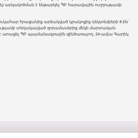
) արկակոծման է ենթարկել ՊԲ հարավային ուղղությամբ
ւկահար հրացանից արձակված կրակոցից դեկտեմբերի 8-ին՝
ւղղությամբ տեղակայված զորամասերից մեկի մարտական
է ստացել ՊԲ պայմանագրային զինծառայող, 24-ամյա Գարիկ