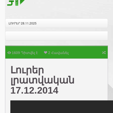
ԼՈՒՐԵՐ 28.11.2025
1609 Դիտվել է
2 Հավանել
Լուրեր
լրատվական
17.12.2014