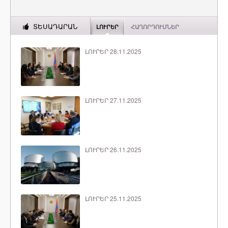
ՏԵՍԱԴԱՐԱՆ
ԼՈՒՐԵՐ
ՀԱՂՈՐԴՈՒՄՆԵՐ
ԼՈՒՐԵՐ 28.11.2025
ԼՈՒՐԵՐ 27.11.2025
ԼՈՒՐԵՐ 26.11.2025
ԼՈՒՐԵՐ 25.11.2025