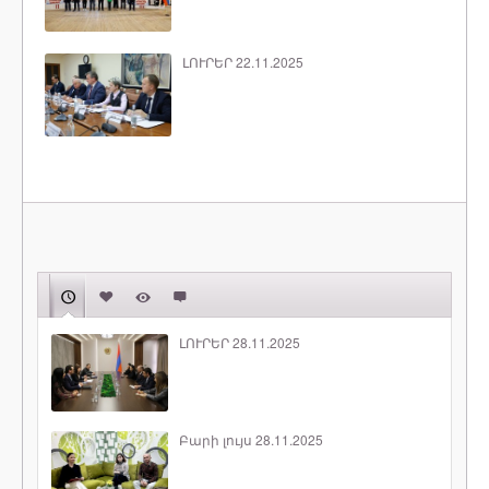
ԼՈՒՐԵՐ 22.11.2025
ԼՈՒՐԵՐ 28.11.2025
Բարի լույս 28.11.2025