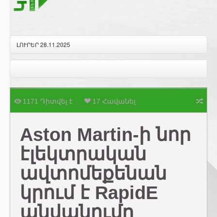
ԼՈՒՐԵՐ 28.11.2025
1171 Դիտվել է
17 Հավանել
Aston Martin-ի նոր
էլեկտրական
ավտոմեքենան
կրում է RapidE
անվանումը