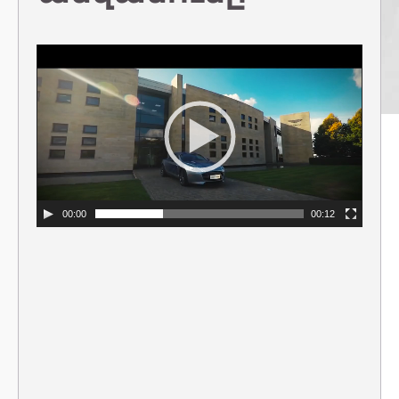
00:00
00:12