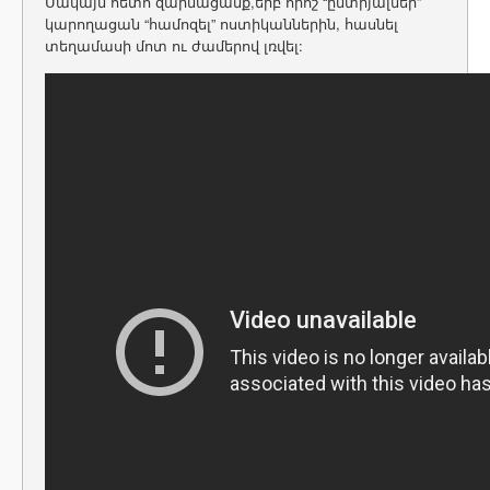
Սակայն հետո զարմացանք,երբ որոշ “ընտրյալներ”
կարողացան “համոզել” ոստիկաններին, հասնել
տեղամասի մոտ ու ժամերով լռվել: