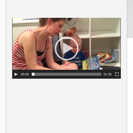
00:00
01:35