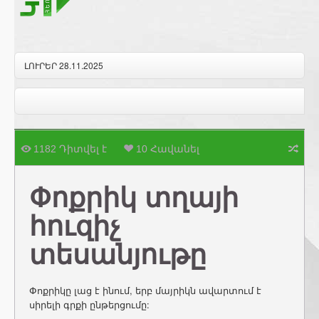
ԼՈՒՐԵՐ 28.11.2025
1182 Դիտվել է
10 Հավանել
Փոքրիկ տղայի
հուզիչ
տեսանյութը
Փոքրիկը լաց է ինում, երբ մայրիկն ավարտում է
սիրելի գրքի ընթերցումը: