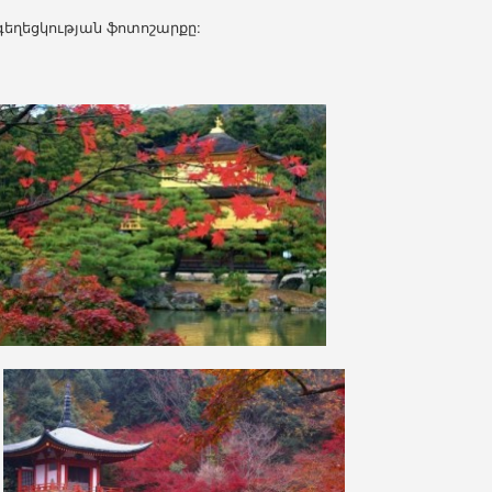
եղեցկության ֆոտոշարքը: