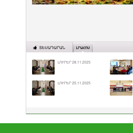
ՏԵՍԱԴԱՐԱՆ
ԼՐԱՀՈՍ
ԼՈՒՐԵՐ 28.11.2025
ԼՈՒՐԵՐ 25.11.2025