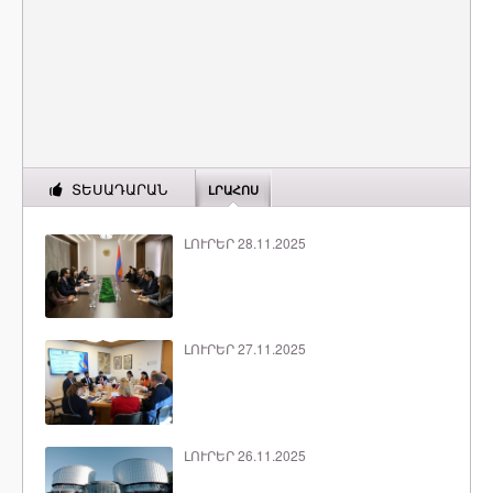
ՏԵՍԱԴԱՐԱՆ
ԼՐԱՀՈՍ
ԼՈՒՐԵՐ 28.11.2025
ԼՈՒՐԵՐ 27.11.2025
ԼՈՒՐԵՐ 26.11.2025