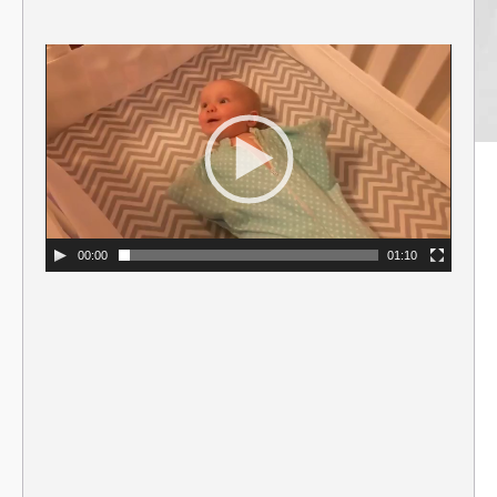
00:00
01:10