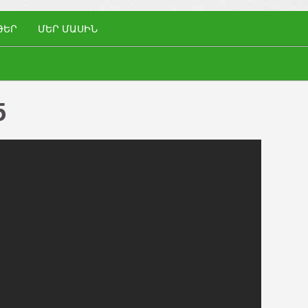
ԹԵՐ
ՄԵՐ ՄԱՍԻՆ
5