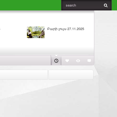
ԼՈՒՐԵՐ 26.11.2025
Բարի լույս 26.11.