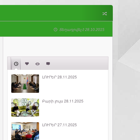
Տեղադրվել է 28.10.2015
ԼՈՒՐԵՐ 28.11.2025
Բարի լույս 28.11.2025
ԼՈՒՐԵՐ 27.11.2025