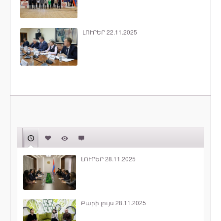
ԼՈՒՐԵՐ 22.11.2025
ԼՈՒՐԵՐ 28.11.2025
Բարի լույս 28.11.2025