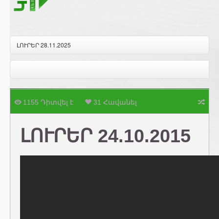
ԼՈՒՐԵՐ 28.11.2025
1155 Դիտվել է
31 Հավանել
ԼՈՒՐԵՐ 24.10.2015