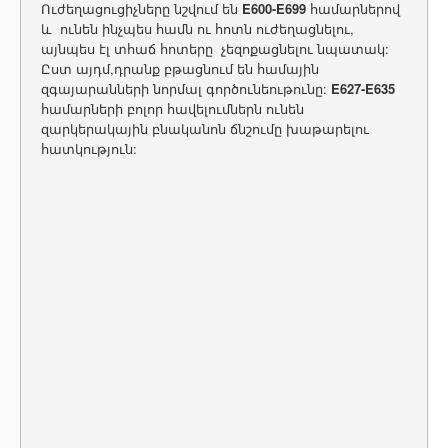
Ուժեղացուցիչները նշվում են
E600-E699
համարներով
և ունեն ինչպես համն ու հոտն ուժեղացնելու,
այնպես էլ տհաճ հոտերը չեզոքացնելու նպատակ:
Ըստ այդմ,դրանք բթացնում են համային
զգայարանների նորմալ գործունեութունը:
E627-E635
համարների բոլոր հավելումներն ունեն
զարկերակային բնականոն ճնշումը խաթարելու
հատկություն: