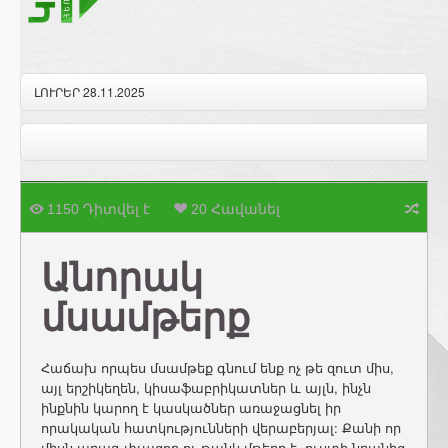
ԼՈՒՐԵՐ 28.11.2025
1150 Դիտվել է
20 Հավանել
Անորակ
մսամթերք
Հաճախ որպես մսամթեք գնում ենք ոչ թե զուտ միս,
այլ երշիկեղեն, կիսաֆաբրիկատներ և այլն, ինչն
ինքնին կարող է կասկածներ առաջացնել իր
որակական հատկությունների վերաբերյալ: Քանի որ
միսն արագ փչացող ու թանկ մթերք է, ուստի նրանից